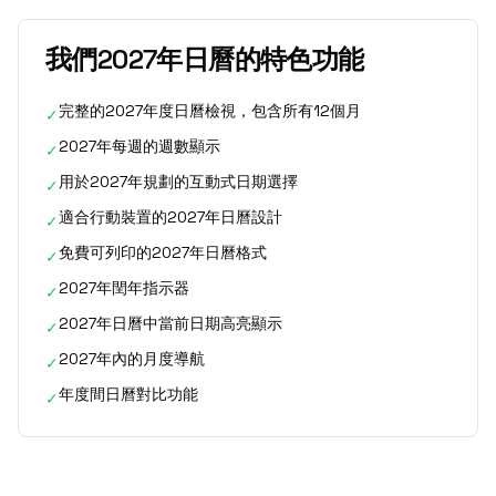
我們2027年日曆的特色功能
完整的2027年度日曆檢視，包含所有12個月
✓
2027年每週的週數顯示
✓
用於2027年規劃的互動式日期選擇
✓
適合行動裝置的2027年日曆設計
✓
免費可列印的2027年日曆格式
✓
2027年閏年指示器
✓
2027年日曆中當前日期高亮顯示
✓
2027年內的月度導航
✓
年度間日曆對比功能
✓