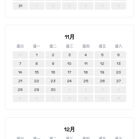
31
1
2
3
4
5
6
11月
週日
週一
週二
週三
週四
週五
週六
31
1
2
3
4
5
6
7
8
9
10
11
12
13
14
15
16
17
18
19
20
21
22
23
24
25
26
27
28
29
30
1
2
3
4
5
6
7
8
9
10
11
12月
週日
週一
週二
週三
週四
週五
週六