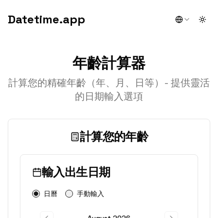
Datetime.app
Togg
年齡計算器
計算您的精確年齡（年、月、日等）- 提供靈活
的日期輸入選項
計算您的年齡
輸入出生日期
日曆
手動輸入