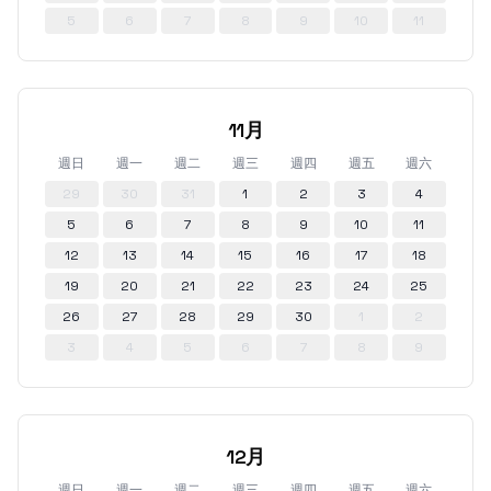
5
6
7
8
9
10
11
11月
週日
週一
週二
週三
週四
週五
週六
29
30
31
1
2
3
4
5
6
7
8
9
10
11
12
13
14
15
16
17
18
19
20
21
22
23
24
25
26
27
28
29
30
1
2
3
4
5
6
7
8
9
12月
週日
週一
週二
週三
週四
週五
週六