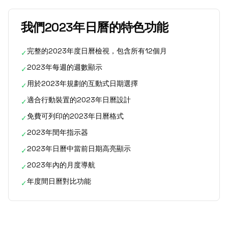
我們2023年日曆的特色功能
完整的2023年度日曆檢視，包含所有12個月
✓
2023年每週的週數顯示
✓
用於2023年規劃的互動式日期選擇
✓
適合行動裝置的2023年日曆設計
✓
免費可列印的2023年日曆格式
✓
2023年閏年指示器
✓
2023年日曆中當前日期高亮顯示
✓
2023年內的月度導航
✓
年度間日曆對比功能
✓