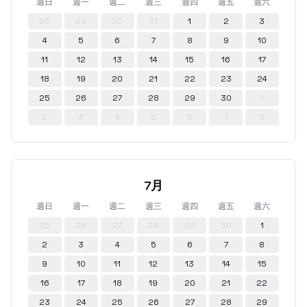
週日
週一
週二
週三
週四
週五
週六
28
29
30
31
1
2
3
4
5
6
7
8
9
10
11
12
13
14
15
16
17
18
19
20
21
22
23
24
25
26
27
28
29
30
1
2
3
4
5
6
7
8
7月
週日
週一
週二
週三
週四
週五
週六
25
26
27
28
29
30
1
2
3
4
5
6
7
8
9
10
11
12
13
14
15
16
17
18
19
20
21
22
23
24
25
26
27
28
29