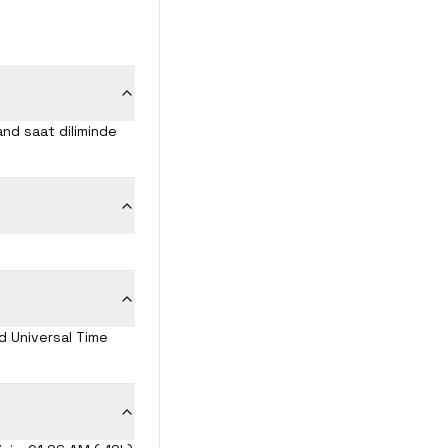
and saat diliminde
d Universal Time