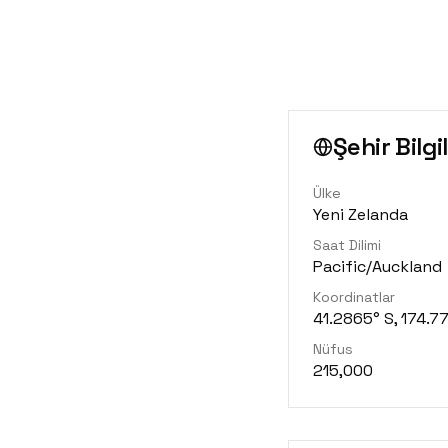
Şehir Bilgil
Ülke
Yeni Zelanda
Saat Dilimi
Pacific/Auckland
Koordinatlar
41.2865° S, 174.7
Nüfus
215,000