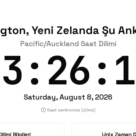
ngton, Yeni Zelanda Şu Ank
Pacific/Auckland Saat Dilimi
13:26:1
Saturday, August 8, 2026
Saat senkronize (±0ms)
ilimi Bilgileri
Unix Zaman 