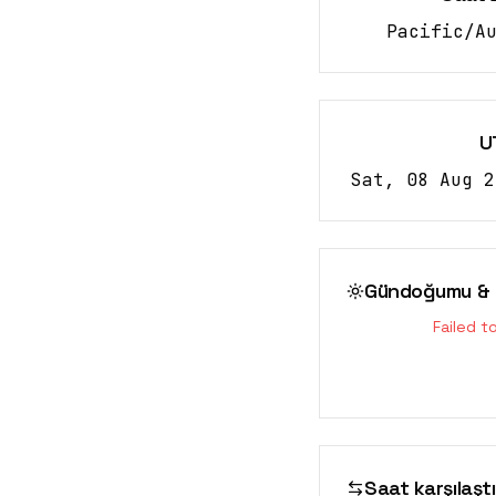
Pacific/A
U
Sat, 08 Aug 2
Gündoğumu & 
Failed t
Saat karşılaşt