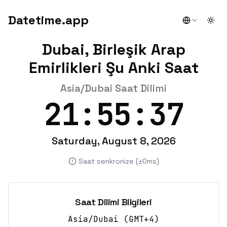
Datetime.app
Togg
Dubai, Birleşik Arap
Emirlikleri Şu Anki Saat
Asia/Dubai Saat Dilimi
21:55:37
Saturday, August 8, 2026
Saat senkronize (±0ms)
Saat Dilimi Bilgileri
Asia/Dubai
(
GMT+4
)