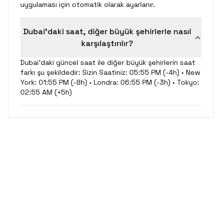
uygulaması için otomatik olarak ayarlanır.
Dubai'daki saat, diğer büyük şehirlerle nasıl
karşılaştırılır?
Dubai'daki güncel saat ile diğer büyük şehirlerin saat
farkı şu şekildedir: Sizin Saatiniz: 05:55 PM (-4h) • New
York: 01:55 PM (-8h) • Londra: 06:55 PM (-3h) • Tokyo:
02:55 AM (+5h)