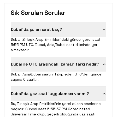
Sık Sorulan Sorular
Dubai'da şu an saat kaç?
Dubai, Birleşik Arap Emirlikleri'deki güncel yerel saat
5:55 PM UTC. Dubai, Asia/Dubai saat diliminde yer
almaktadır.
Dubai ile UTC arasındaki zaman farkı nedir?
Dubai, Asia/Dubai saatini takip eder. UTC'den güncel
sapma 0 saattir.
Dubai'da yaz saati uygulaması var mı?
Bu, Birleşik Arap Emirlikleri'nin yerel düzenlemelerine
bağlıdır. Güncel saat 5:55:37 PM Coordinated
Universal Time olup, geçerli olduğunda yaz saati