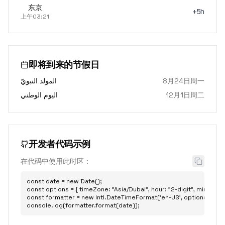
东京
+5h
上午03:21
即将到来的节假日
المولد النبويّ
8月24日周一
اليوم الوطني
12月1日周二
开发者代码示例
在代码中使用此时区：
const date = new Date();

const options = { timeZone: "Asia/Dubai", hour: "2-digit", minute: "2-
const formatter = new Intl.DateTimeFormat('en-US', options);

console.log(formatter.format(date));