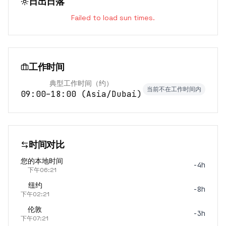
日出日落
Failed to load sun times.
工作时间
典型工作时间（约）
当前不在工作时间内
09:00–18:00
(
Asia/Dubai
)
时间对比
您的本地时间
-4h
下午06:21
纽约
-8h
下午02:21
伦敦
-3h
下午07:21