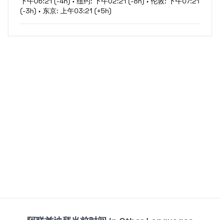
下午06:21 (-4h) • 纽约: 下午02:21 (-8h) • 伦敦: 下午07:21
(-3h) • 东京: 上午03:21 (+5h)