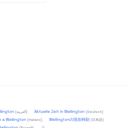
الوقت  Wellington
Aktuelle Zeit in Wellington
(
العربية
)
(
Deutsch
)
e a Wellington
Wellingtonの現在時刻
(
Italiano
)
(
日本語
)
Wellington
(
Русский
)
(
)