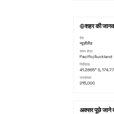
शहर की जानक
देश
न्यूज़ीलैंड
समय क्षेत्र
Pacific/Auckland
निर्देशांक
41.2865° S, 174.7
जनसंख्या
215,000
अक्सर पूछे जाने व