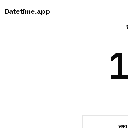
Datetime.app
समय क