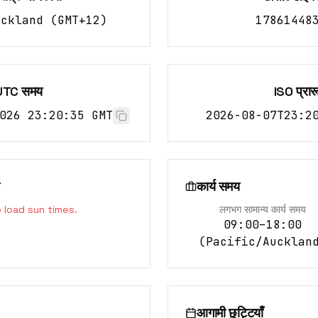
uckland
(
GMT+12
)
17861448
UTC समय
ISO प्रार
026 23:20:36 GMT
2026-08-07T23:2
कार्य समय
o load sun times.
लगभग सामान्य कार्य समय
09:00–18:00
(
Pacific/Aucklan
आगामी छुट्टियाँ