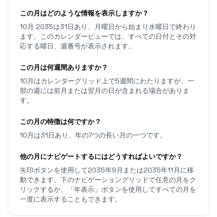
この月はどのような情報を表示しますか？
10月 2035は31日あり、月曜日から始まり水曜日で終わり
ます。このカレンダービューでは、すべての日付とその対
応する曜日、週番号が表示されます。
この月は何週間ありますか？
10月はカレンダーグリッド上で5週間にわたりますが、一
部の週には前月または翌月の日が含まれる場合がありま
す。
この月の特徴は何ですか？
10月は31日あり、年の7つの長い月の一つです。
他の月にナビゲートするにはどうすればよいですか？
矢印ボタンを使用して2035年9月または2035年11月に移
動できます。下のナビゲーショングリッドで任意の月をク
リックするか、「年表示」ボタンを使用してすべての月を
一度に表示することもできます。