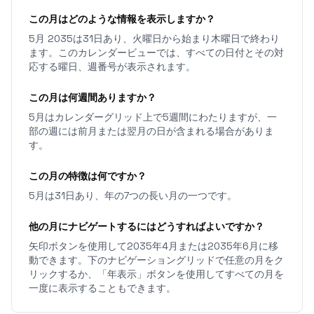
この月はどのような情報を表示しますか？
5月 2035は31日あり、火曜日から始まり木曜日で終わり
ます。このカレンダービューでは、すべての日付とその対
応する曜日、週番号が表示されます。
この月は何週間ありますか？
5月はカレンダーグリッド上で5週間にわたりますが、一
部の週には前月または翌月の日が含まれる場合がありま
す。
この月の特徴は何ですか？
5月は31日あり、年の7つの長い月の一つです。
他の月にナビゲートするにはどうすればよいですか？
矢印ボタンを使用して2035年4月または2035年6月に移
動できます。下のナビゲーショングリッドで任意の月をク
リックするか、「年表示」ボタンを使用してすべての月を
一度に表示することもできます。