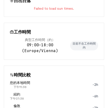
日出日落
Failed to load sun times.
工作時間
典型工作時間（約）
目前不在工作時間
09:00–18:00
內
(
Europe/Vienna
)
時間比較
您的本地時間
-2h
下午11:38
紐約
-6h
下午07:38
倫敦
-1h