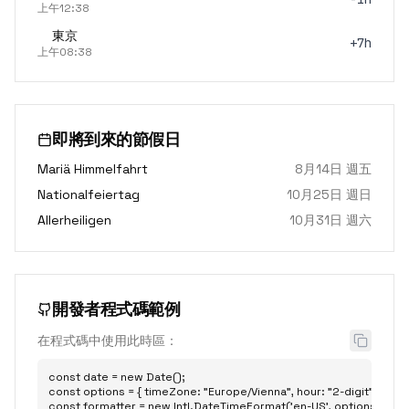
上午12:38
東京
+7h
上午08:38
即將到來的節假日
Mariä Himmelfahrt
8月14日 週五
Nationalfeiertag
10月25日 週日
Allerheiligen
10月31日 週六
開發者程式碼範例
在程式碼中使用此時區：
const date = new Date();

const options = { timeZone: "Europe/Vienna", hour: "2-digit", minute:
const formatter = new Intl.DateTimeFormat('en-US', options);
