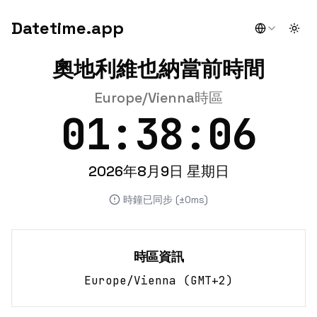
Datetime.app
Togg
奧地利維也納當前時間
Europe/Vienna時區
01:38:06
2026年8月9日 星期日
時鐘已同步 (±0ms)
時區資訊
Europe/Vienna
(
GMT+2
)