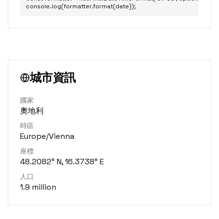
console.log(formatter.format(date));
城市資訊
國家
奧地利
時區
Europe/Vienna
座標
48.2082° N, 16.3738° E
人口
1.9 million