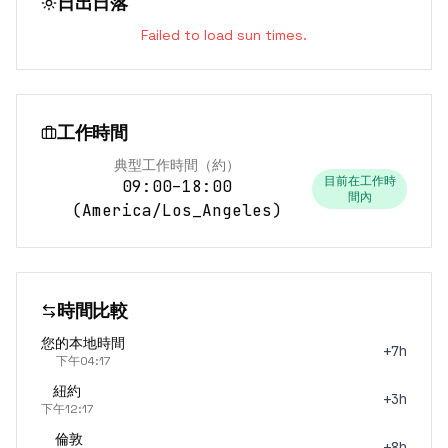
日出日落
Failed to load sun times.
工作時間
典型工作時間（約）
目前在工作時
09:00–18:00
間內
(
America/Los_Angeles
)
時間比較
您的本地時間
+7h
下午04:17
紐約
+3h
下午12:17
倫敦
+8h