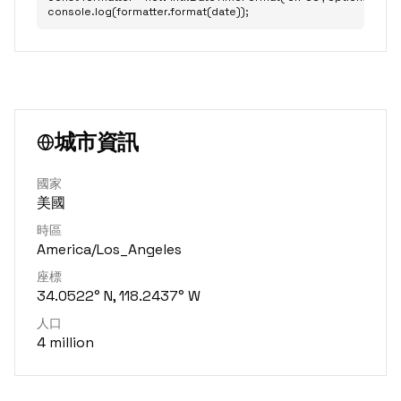
console.log(formatter.format(date));
城市資訊
國家
美國
時區
America/Los_Angeles
座標
34.0522° N, 118.2437° W
人口
4 million