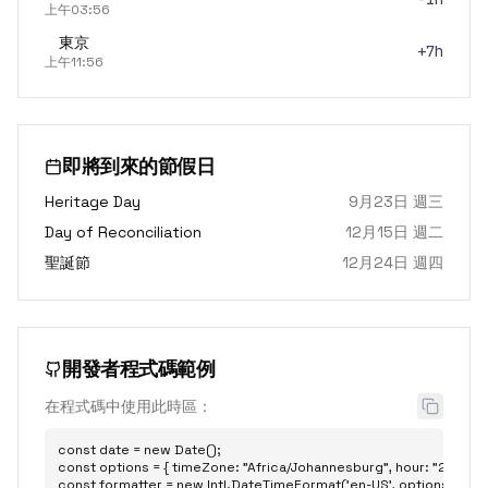
上午03:56
東京
+7h
上午11:56
即將到來的節假日
Heritage Day
9月23日 週三
Day of Reconciliation
12月15日 週二
聖誕節
12月24日 週四
開發者程式碼範例
在程式碼中使用此時區：
const date = new Date();

const options = { timeZone: "Africa/Johannesburg", hour: "2-digit", 
const formatter = new Intl.DateTimeFormat('en-US', options);
