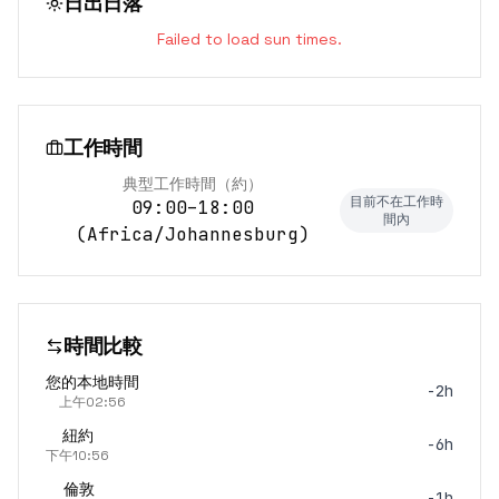
日出日落
Failed to load sun times.
工作時間
典型工作時間（約）
目前不在工作時
09:00–18:00
間內
(
Africa/Johannesburg
)
時間比較
您的本地時間
-2h
上午02:56
紐約
-6h
下午10:56
倫敦
-1h