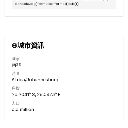
console.log(formatter.format(date));
城市資訊
國家
南非
時區
Africa/Johannesburg
座標
26.2041° S, 28.0473° E
人口
5.6 million