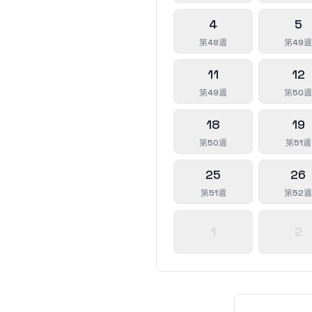
4
5
第48週
第49週
11
12
第49週
第50週
18
19
第50週
第51週
25
26
第51週
第52週
1
2