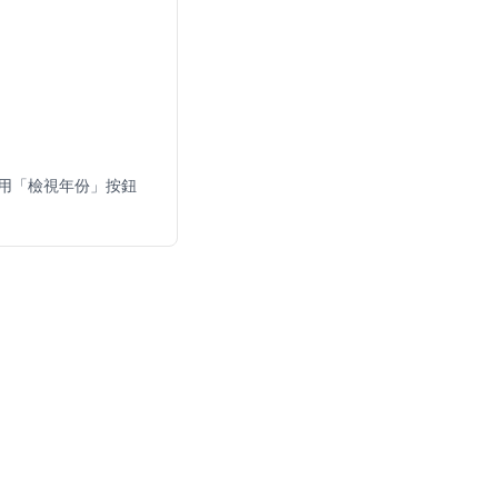
使用「檢視年份」按鈕