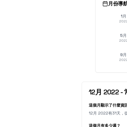
月份導
1月
202
5月
202
9月
202
12月
2022
-
這個月顯示了什麼資
12月 2022有3
這個月有多少週？