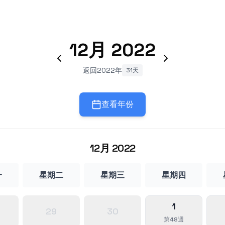
12月
2022
返回2022年
31天
查看年份
12月
2022
一
星期二
星期三
星期四
1
29
30
第48週