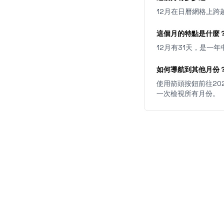
12月在日曆網格上跨
這個月的特點是什麼
12月有31天，是一
如何導航到其他月份
使用箭頭按鈕前往20
一次檢視所有月份。