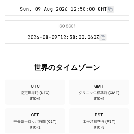
Sun, 09 Aug 2026 12:58:00 GMT
ISO 8601
2026-08-09T12:58:00.060Z
世界のタイムゾーン
UTC
GMT
協定世界時 (UTC)
グリニッジ標準時 (GMT)
UTC+0
UTC+0
CET
PST
中央ヨーロッパ時間 (CET)
太平洋標準時 (PST)
UTC+1
UTC-8