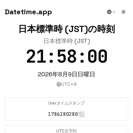
Datetime.app
Togg
日本標準時 (JST)の時刻
日本標準時 (JST)
21:58:00
2026年8月9日日曜日
UTC+9
Unixタイムスタンプ
1786280280
UTC文字列