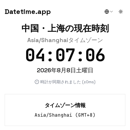
Datetime.app
Togg
中国・上海の現在時刻
Asia/Shanghaiタイムゾーン
04:07:06
2026年8月8日土曜日
時計が同期されました (±0ms)
タイムゾーン情報
Asia/Shanghai
(
GMT+8
)