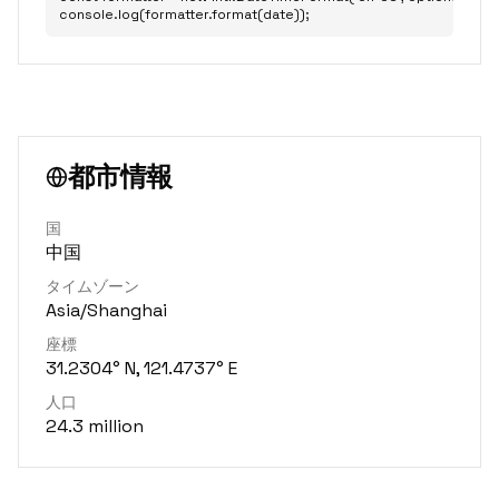
console.log(formatter.format(date));
都市情報
国
中国
タイムゾーン
Asia/Shanghai
座標
31.2304° N, 121.4737° E
人口
24.3 million