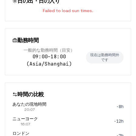
日の出・日の入り
Failed to load sun times.
勤務時間
一般的な勤務時間（目安）
現在は勤務時間外
09:00–18:00
です
(
Asia/Shanghai
)
時間の比較
あなたの現地時間
-8h
20:07
ニューヨーク
-12h
16:07
ロンドン
-7h