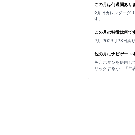
この月は何週間あり
2月はカレンダーグ
す。
この月の特徴は何で
2月 2026は28
他の月にナビゲート
矢印ボタンを使用して
リックするか、「年