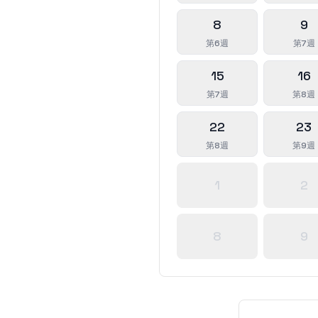
8
9
第6週
第7週
15
16
第7週
第8週
22
23
第8週
第9週
1
2
8
9