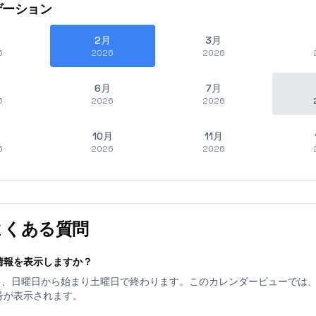
ゲーション
2月
3月
6
2026
2026
6月
7月
6
2026
2026
10月
11月
6
2026
2026
よくある質問
情報を表示しますか？
日あり、日曜日から始まり土曜日で終わります。このカレンダービューでは
号が表示されます。