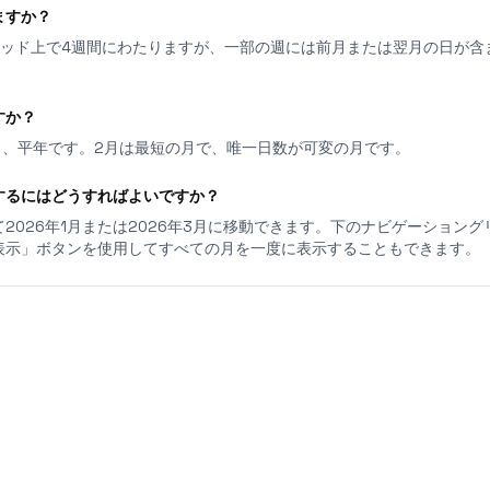
ますか？
リッド上で4週間にわたりますが、一部の週には前月または翌月の日が含
すか？
日あり、平年です。2月は最短の月で、唯一日数が可変の月です。
するにはどうすればよいですか？
2026年1月または2026年3月に移動できます。下のナビゲーション
表示」ボタンを使用してすべての月を一度に表示することもできます。