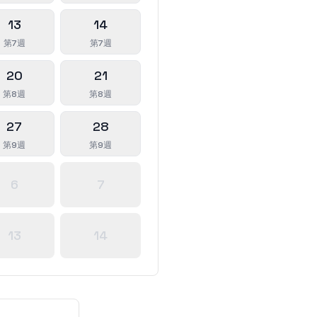
13
14
第7週
第7週
20
21
第8週
第8週
27
28
第9週
第9週
6
7
13
14