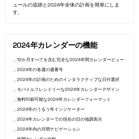
ュールの追跡と2024年全体の計画を簡単にしま
す。
2024年カレンダーの機能
12か月すべてを含む完全な2024年間カレンダービュー
✓
2024年の各週の週番号
✓
2024年の計画のためのインタラクティブな日付選択
✓
モバイルフレンドリーな2024年カレンダーデザイン
✓
無料印刷可能な2024年カレンダーフォーマット
✓
2024年のうるう年インジケーター
✓
2024年カレンダーでの現在の日の強調表示
✓
2024年内の月間ナビゲーション
✓