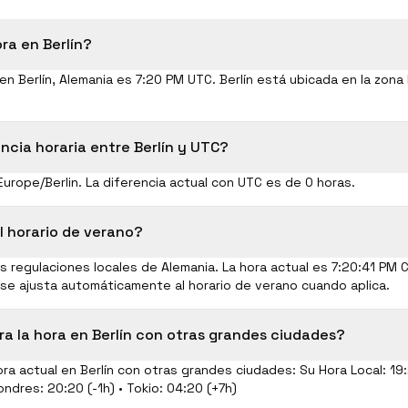
ra en Berlín?
 en Berlín, Alemania es 7:20 PM UTC. Berlín está ubicada en la zona 
encia horaria entre Berlín y UTC?
 Europe/Berlin. La diferencia actual con UTC es de 0 horas.
l horario de verano?
 regulaciones locales de Alemania. La hora actual es 7:20:42 PM
 se ajusta automáticamente al horario de verano cuando aplica.
 la hora en Berlín con otras grandes ciudades?
ora actual en Berlín con otras grandes ciudades: Su Hora Local: 19
Londres: 20:20 (-1h) • Tokio: 04:20 (+7h)