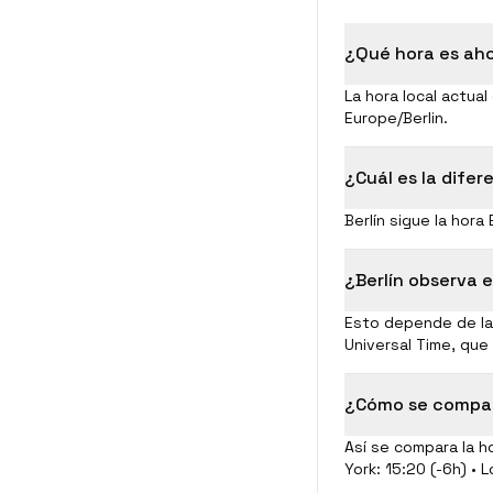
¿Qué hora es aho
La hora local actual
Europe/Berlin.
¿Cuál es la difer
Berlín sigue la hora
¿Berlín observa e
Esto depende de las
Universal Time, que
¿Cómo se compara
Así se compara la h
York: 15:20 (-6h) • 