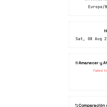
Europe/
H
Sat, 08 Aug 2
Amanecer y A
Failed t
Comparación d