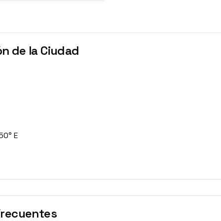
n de la Ciudad
50° E
Frecuentes