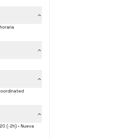
horaria
 Coordinated
:20 (-2h) • Nueva