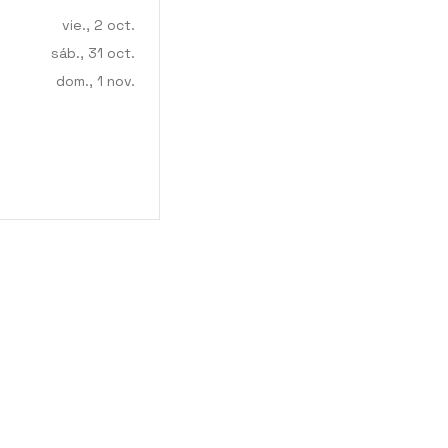
vie., 2 oct.
sáb., 31 oct.
dom., 1 nov.