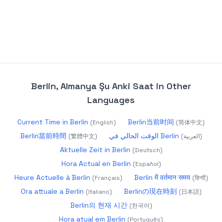
Berlin, Almanya Şu Anki Saat
in Other
Languages
Current Time in Berlin
Berlin当前时间
(
English
)
(
简体中文
)
Berlin當前時間
الوقت الحالي في Berlin
(
繁體中文
)
(
العربية
)
Aktuelle Zeit in Berlin
(
Deutsch
)
Hora Actual en Berlin
(
Español
)
Heure Actuelle à Berlin
Berlin में वर्तमान समय
(
Français
)
(
हिन्दी
)
Ora attuale a Berlin
Berlinの現在時刻
(
Italiano
)
(
日本語
)
Berlin의 현재 시간
(
한국어
)
Hora atual em Berlin
(
Português
)