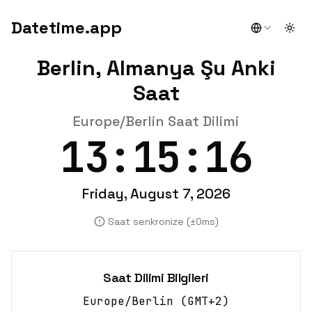
Datetime.app
Togg
Berlin, Almanya Şu Anki
Saat
Europe/Berlin Saat Dilimi
13:15:16
Friday, August 7, 2026
Saat senkronize (±0ms)
Saat Dilimi Bilgileri
Europe/Berlin
(
GMT+2
)