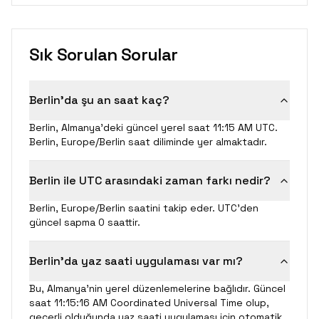
Sık Sorulan Sorular
Berlin'da şu an saat kaç?
Berlin, Almanya'deki güncel yerel saat 11:15 AM UTC.
Berlin, Europe/Berlin saat diliminde yer almaktadır.
Berlin ile UTC arasındaki zaman farkı nedir?
Berlin, Europe/Berlin saatini takip eder. UTC'den
güncel sapma 0 saattir.
Berlin'da yaz saati uygulaması var mı?
Bu, Almanya'nin yerel düzenlemelerine bağlıdır. Güncel
saat 11:15:16 AM Coordinated Universal Time olup,
geçerli olduğunda yaz saati uygulaması için otomatik