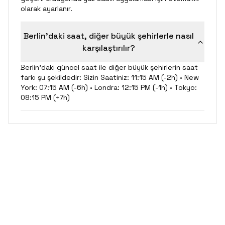
olarak ayarlanır.
Berlin'daki saat, diğer büyük şehirlerle nasıl
karşılaştırılır?
Berlin'daki güncel saat ile diğer büyük şehirlerin saat
farkı şu şekildedir: Sizin Saatiniz: 11:15 AM (-2h) • New
York: 07:15 AM (-6h) • Londra: 12:15 PM (-1h) • Tokyo:
08:15 PM (+7h)