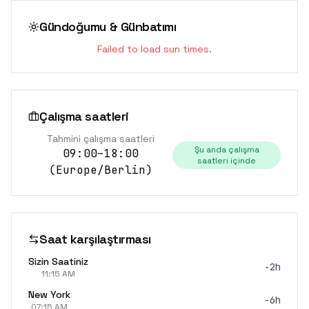
Gündoğumu & Günbatımı
Failed to load sun times.
Çalışma saatleri
Tahmini çalışma saatleri
Şu anda çalışma
09:00–18:00
saatleri içinde
(
Europe/Berlin
)
Saat karşılaştırması
Sizin Saatiniz
-2h
11:15 AM
New York
-6h
07:15 AM