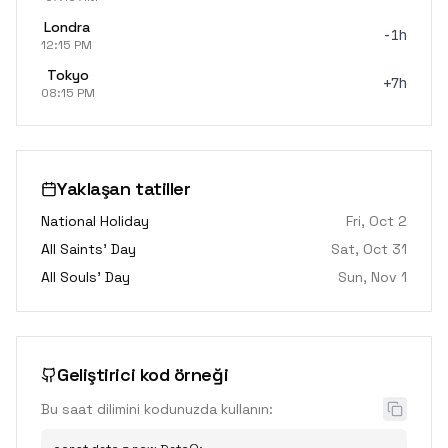
Londra
-1h
12:15 PM
Tokyo
+7h
08:15 PM
Yaklaşan tatiller
National Holiday
Fri, Oct 2
All Saints' Day
Sat, Oct 31
All Souls' Day
Sun, Nov 1
Geliştirici kod örneği
Bu saat dilimini kodunuzda kullanın: