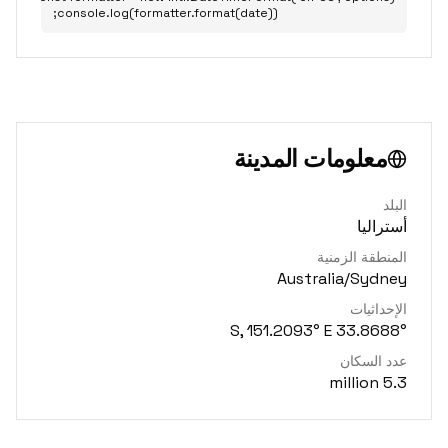
console.log(formatter.format(date));
معلومات المدينة
البلد
أستراليا
المنطقة الزمنية
Australia/Sydney
الإحداثيات
33.8688° S, 151.2093° E
عدد السكان
5.3 million