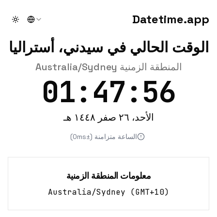
Datetime.app
theme
الوقت الحالي في سيدني، أستراليا
المنطقة الزمنية Australia/Sydney
01:47:56
الأحد، ٢٦ صفر ١٤٤٨ هـ
الساعة متزامنة (±0ms)
معلومات المنطقة الزمنية
Australia/Sydney
(
GMT+10
)