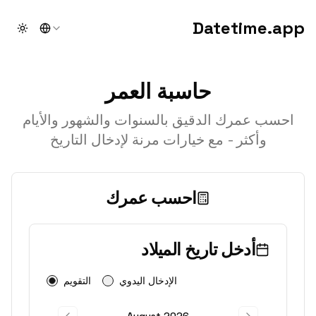
Datetime.app
theme
حاسبة العمر
احسب عمرك الدقيق بالسنوات والشهور والأيام
وأكثر - مع خيارات مرنة لإدخال التاريخ
احسب عمرك
أدخل تاريخ الميلاد
الإدخال اليدوي
التقويم