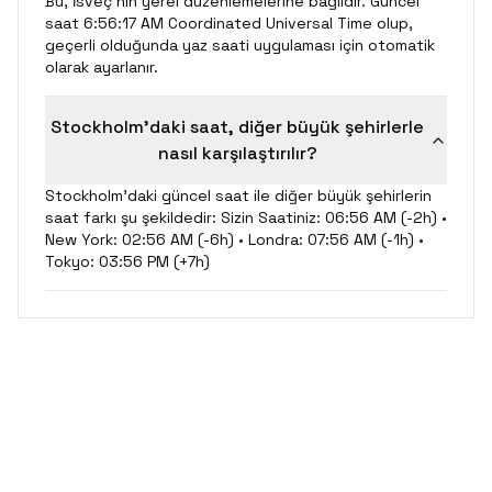
Bu, İsveç'nin yerel düzenlemelerine bağlıdır. Güncel
saat 6:56:17 AM Coordinated Universal Time olup,
geçerli olduğunda yaz saati uygulaması için otomatik
olarak ayarlanır.
Stockholm'daki saat, diğer büyük şehirlerle
nasıl karşılaştırılır?
Stockholm'daki güncel saat ile diğer büyük şehirlerin
saat farkı şu şekildedir: Sizin Saatiniz: 06:56 AM (-2h) •
New York: 02:56 AM (-6h) • Londra: 07:56 AM (-1h) •
Tokyo: 03:56 PM (+7h)