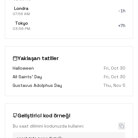
Londra
-1h
07:56 AM
Tokyo
+7h
03:56 PM
Yaklaşan tatiller
Halloween
Fri, Oct 30
All Saints' Day
Fri, Oct 30
Gustavus Adolphus Day
Thu, Nov 5
Geliştirici kod örneği
Bu saat dilimini kodunuzda kullanın: