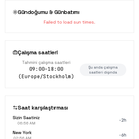
Gündoğumu & Günbatımı
Failed to load sun times.
Çalışma saatleri
Tahmini çalışma saatleri
Şu anda çalışma
09:00–18:00
saatleri dışında
(
Europe/Stockholm
)
Saat karşılaştırması
Sizin Saatiniz
-2h
06:56 AM
New York
-6h
02:56 AM