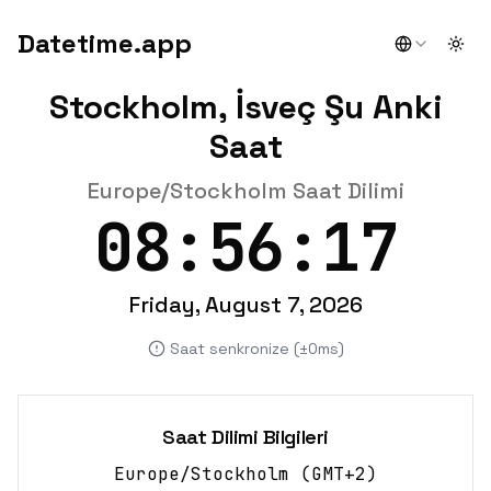
Datetime.app
Togg
Stockholm, İsveç Şu Anki
Saat
Europe/Stockholm Saat Dilimi
08:56:17
Friday, August 7, 2026
Saat senkronize (±0ms)
Saat Dilimi Bilgileri
Europe/Stockholm
(
GMT+2
)