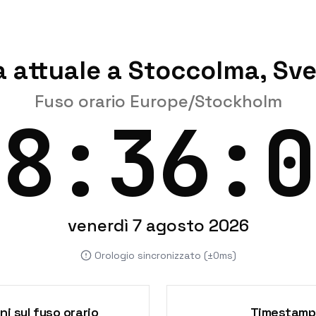
a attuale a Stoccolma, Sve
Fuso orario Europe/Stockholm
18:36:0
venerdì 7 agosto 2026
Orologio sincronizzato (±0ms)
ni sul fuso orario
Timestamp