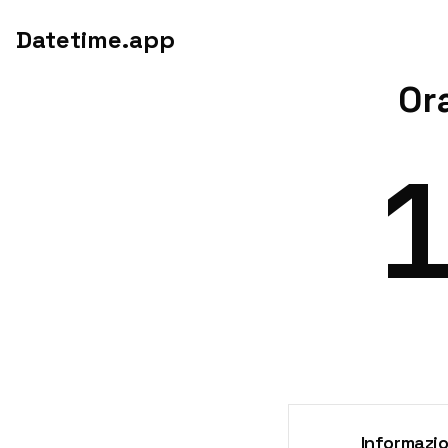
Datetime.app
Or
Informazio