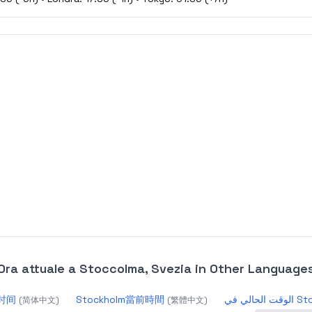
Ora attuale a Stoccolma, Svezia
in Other Language
前时间
Stockholm當前時間
لحالي في
(
简体中文
)
(
繁體中文
)