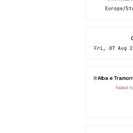
Europe/St
Fri, 07 Aug 2
Alba e Tramon
Failed t