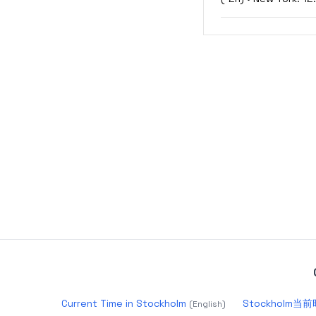
Current Time in Stockholm
Stockholm当
(
English
)