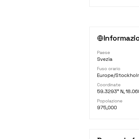
Informazion
Paese
Svezia
Fuso orario
Europe/Stockhol
Coordinate
59.3293° N, 18.06
Popolazione
975,000