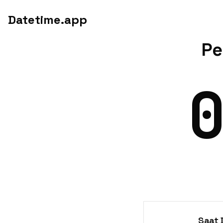
Datetime.app
Pe
Saat D