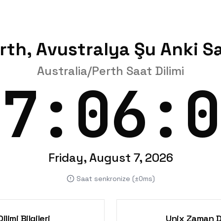
rth, Avustralya Şu Anki S
Australia/Perth Saat Dilimi
07:06:0
Friday, August 7, 2026
Saat senkronize (±0ms)
ilimi Bilgileri
Unix Zaman 