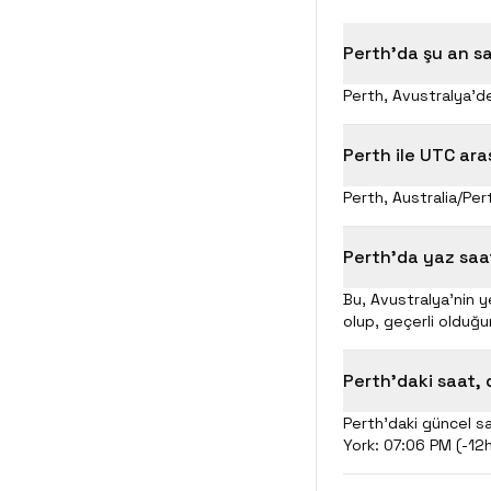
Perth'da şu an s
Perth, Avustralya'de
Perth ile UTC ara
Perth, Australia/Per
Perth'da yaz saa
Bu, Avustralya'nin 
olup, geçerli olduğu
Perth'daki saat, d
Perth'daki güncel saa
York: 07:06 PM (-12h