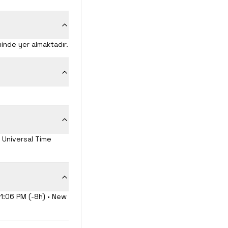
minde yer almaktadır.
d Universal Time
 11:06 PM (-8h) • New