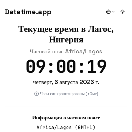
Datetime.app
Togg
Текущее время в Лагос,
Нигерия
Часовой пояс Africa/Lagos
09:00:19
четверг, 6 августа 2026 г.
Часы синхронизированы (±0мс)
Информация о часовом поясе
Africa/Lagos
(
GMT+1
)