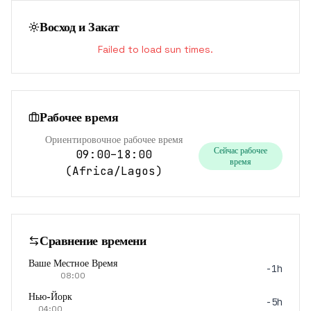
Восход и Закат
Failed to load sun times.
Рабочее время
Ориентировочное рабочее время
Сейчас рабочее
09:00–18:00
время
(
Africa/Lagos
)
Сравнение времени
Ваше Местное Время
-1h
08:00
Нью-Йорк
-5h
04:00