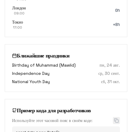
Лондон
0h
09:00
Токио
+8h
17:00
Ближайшие праздники
Birthday of Muhammad (Mawlid)
пн, 24 авг.
Independence Day
ср, 30 сент.
National Youth Day
сб, 31 окт.
Пример кода для разработчиков
Используйте этот часовой пояс в своём коде: