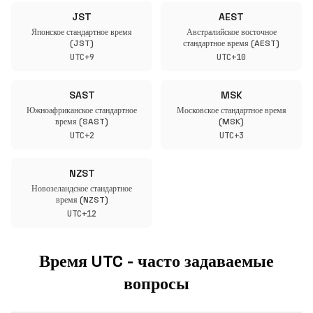
JST
AEST
Японское стандартное время
Австралийское восточное
(JST)
стандартное время (AEST)
UTC+9
UTC+10
SAST
MSK
Южноафриканское стандартное
Московское стандартное время
время (SAST)
(MSK)
UTC+2
UTC+3
NZST
Новозеландское стандартное
время (NZST)
UTC+12
Время UTC - часто задаваемые
вопросы