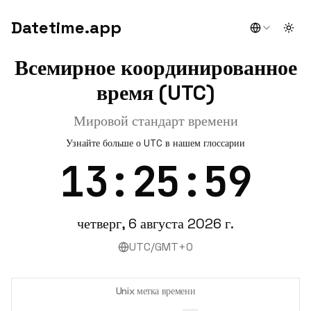
Datetime.app
Togg
Всемирное координированное
время (UTC)
Мировой стандарт времени
Узнайте больше о UTC в нашем глоссарии
13:25:59
четверг, 6 августа 2026 г.
UTC/GMT+0
Unix метка времени