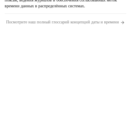
поясам, ведения журналов и обеспечения согласованных меток
времени данных в распределённых системах.
Посмотрите наш полный глоссарий концепций даты и времени