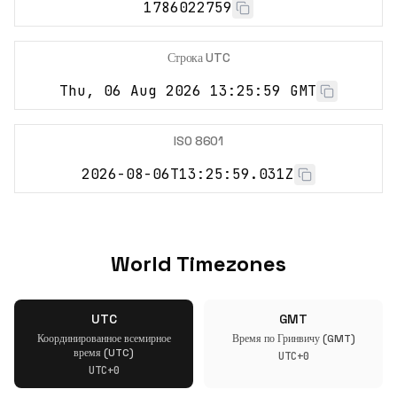
1786022759
Строка UTC
Thu, 06 Aug 2026 13:25:59 GMT
ISO 8601
2026-08-06T13:25:59.031Z
World Timezones
UTC
GMT
Координированное всемирное
Время по Гринвичу (GMT)
время (UTC)
UTC+0
UTC+0