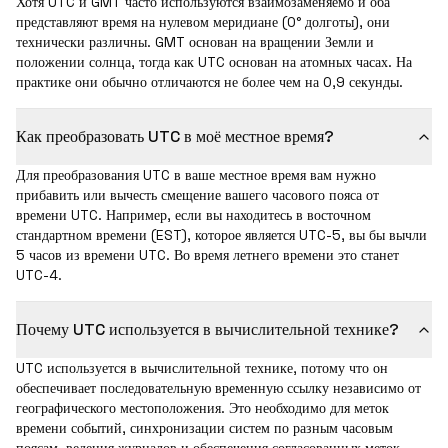
Хотя UTC и GMT часто используются взаимозаменяемо и оба
представляют время на нулевом меридиане (0° долготы), они
технически различны. GMT основан на вращении Земли и
положении солнца, тогда как UTC основан на атомных часах. На
практике они обычно отличаются не более чем на 0,9 секунды.
Как преобразовать UTC в моё местное время?
Для преобразования UTC в ваше местное время вам нужно
прибавить или вычесть смещение вашего часового пояса от
времени UTC. Например, если вы находитесь в восточном
стандартном времени (EST), которое является UTC-5, вы бы вычли
5 часов из времени UTC. Во время летнего времени это станет
UTC-4.
Почему UTC используется в вычислительной технике?
UTC используется в вычислительной технике, потому что он
обеспечивает последовательную временную ссылку независимо от
географического местоположения. Это необходимо для меток
времени событий, синхронизации систем по разным часовым