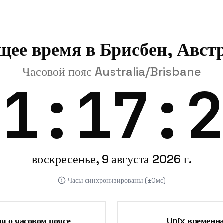
щее время в Брисбен, Авст
Часовой пояс Australia/Brisbane
01:17:3
воскресенье, 9 августа 2026 г.
Часы синхронизированы (±0мс)
 о часовом поясе
Unix временн