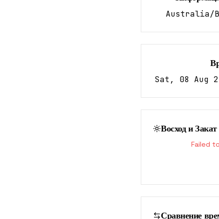
Australia/
В
Sat, 08 Aug 2
Восход и Закат
Failed t
Сравнение вре