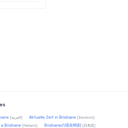
es
الو Brisbane
Aktuelle Zeit in Brisbane
(
العربية
)
(
Deutsch
)
 a Brisbane
Brisbaneの現在時刻
(
Italiano
)
(
日本語
)