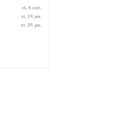
сб, 5 сент.
чт, 24 дек.
пт, 25 дек.