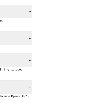
се
l Time, которое
естное Время: 15:17