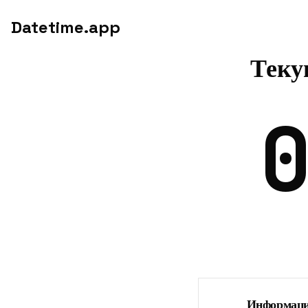
Datetime.app
Теку
Информация