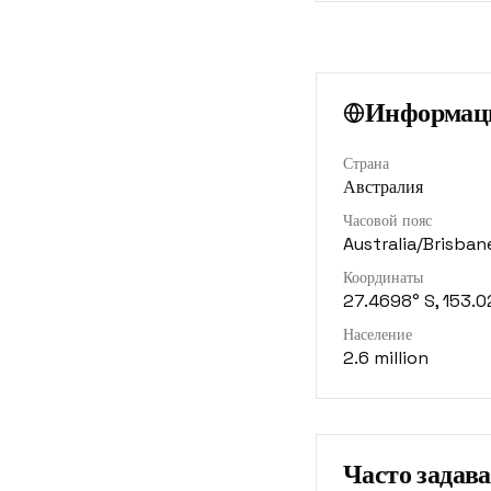
Информаци
Страна
Австралия
Часовой пояс
Australia/Brisban
Координаты
27.4698° S, 153.0
Население
2.6 million
Часто задав