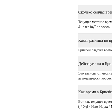
Сколько сейчас вр
Текущее местное врем
Australia/Brisbane.
Какая разница во 
Брисбен следует врем
Действует ли в Бри
Это зависит от местн
автоматически коррек
Как время в Брисбе
Вот как текущее врем
(-10h) • Нью-Йорк: 11