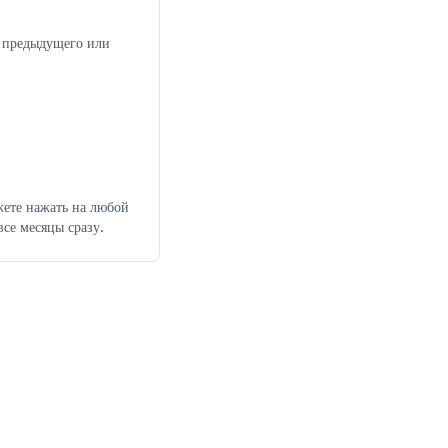
з предыдущего или
жете нажать на любой
все месяцы сразу.