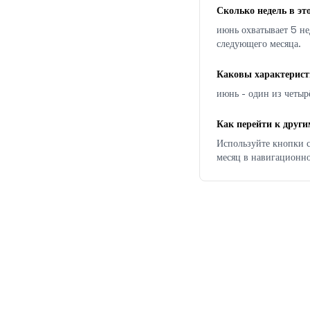
Сколько недель в эт
июнь охватывает 5 не
следующего месяца.
Каковы характерист
июнь - один из четырё
Как перейти к друг
Используйте кнопки с
месяц в навигационно