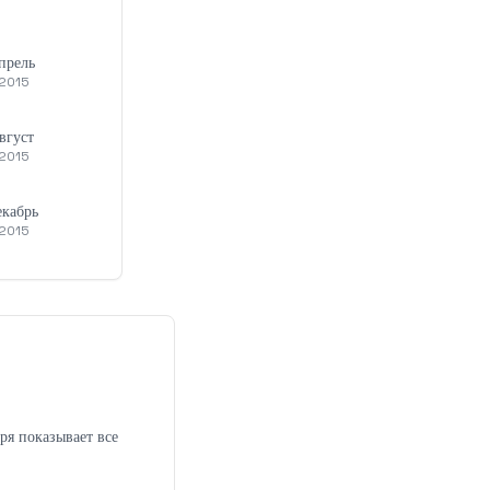
прель
2015
вгуст
2015
екабрь
2015
ря показывает все