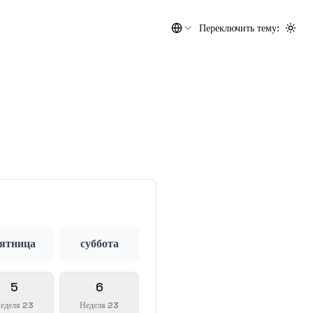
Переключить тему
:
Togg
ятница
суббота
5
6
еделя 23
Неделя 23