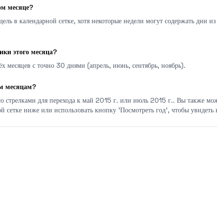
ом месяце?
дель в календарной сетке, хотя некоторые недели могут содержать дни и
ики этого месяца?
х месяцев с точно 30 днями (апрель, июнь, сентябрь, ноябрь).
им месяцам?
о стрелками для перехода к май 2015 г. или июль 2015 г.. Вы также мо
й сетке ниже или использовать кнопку 'Посмотреть год', чтобы увидеть 