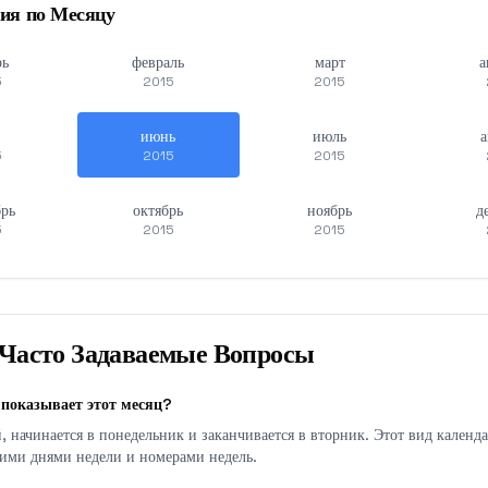
ия по Месяцу
рь
февраль
март
а
5
2015
2015
июнь
июль
а
5
2015
2015
брь
октябрь
ноябрь
д
5
2015
2015
Часто Задаваемые Вопросы
показывает этот месяц?
 начинается в понедельник и заканчивается в вторник. Этот вид календа
ими днями недели и номерами недель.