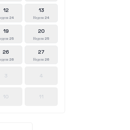
12
13
еделя 24
Неделя 24
19
20
еделя 25
Неделя 25
26
27
еделя 26
Неделя 26
3
4
10
11