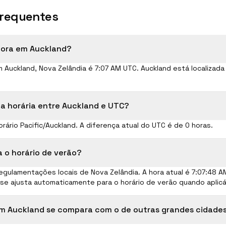
frequentes
gora em Auckland?
em Auckland, Nova Zelândia é 7:07 AM UTC. Auckland está localizada
ça horária entre Auckland e UTC?
rário Pacific/Auckland. A diferença atual do UTC é de 0 horas.
 o horário de verão?
egulamentações locais de Nova Zelândia. A hora atual é 7:07:49 
 se ajusta automaticamente para o horário de verão quando aplicá
em Auckland se compara com o de outras grandes cidade