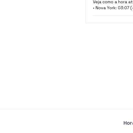
Veja como a hora at
• Nova York: 03:07 (
Hor