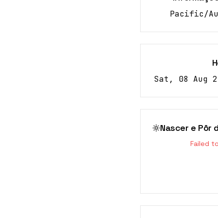
Pacific/A
H
Sat, 08 Aug 2
Nascer e Pôr d
Failed t