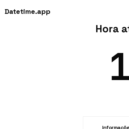
Datetime.app
Hora a
Informaçõe