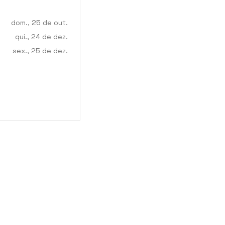
dom., 25 de out.
qui., 24 de dez.
sex., 25 de dez.