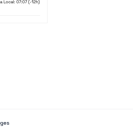
 Local: 07:07 (-12h)
ages