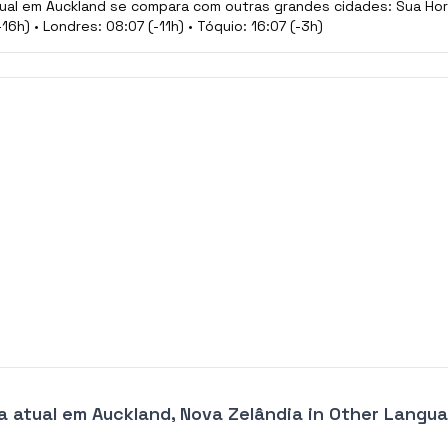
ual em Auckland se compara com outras grandes cidades: Sua Hora
-16h) • Londres: 08:07 (-11h) • Tóquio: 16:07 (-3h)
a atual em Auckland, Nova Zelândia
in Other Langu