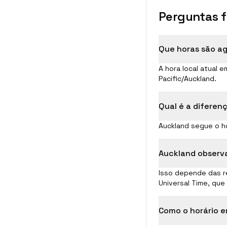
Perguntas 
Que horas são a
A hora local atual 
Pacific/Auckland.
Qual é a diferen
Auckland segue o ho
Auckland observa
Isso depende das r
Universal Time, que
Como o horário 