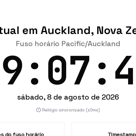
tual em Auckland, Nova Z
Fuso horário Pacific/Auckland
19:07:4
sábado, 8 de agosto de 2026
Relógio sincronizado (±0ms)
s do fuso horário
Timestamp