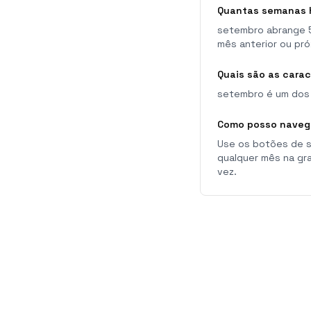
Quantas semanas 
setembro abrange 5
mês anterior ou pró
Quais são as cara
setembro é um dos 
Como posso naveg
Use os botões de s
qualquer mês na gr
vez.