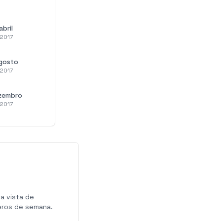
abril
2017
gosto
2017
zembro
2017
a vista de
eros de semana.