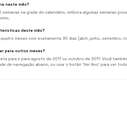
há neste mês?
 semanas na grade do calendário, embora algumas semanas poss
ximo.
cterísticas deste mês?
quatro meses com exatamente 30 dias (abril, junho, setembro, n
ar para outros meses?
eta para ir para agosto de 2017 ou outubro de 2017. Você també
ade de navegação abaixo, ou usar o botão 'Ver Ano' para ver to