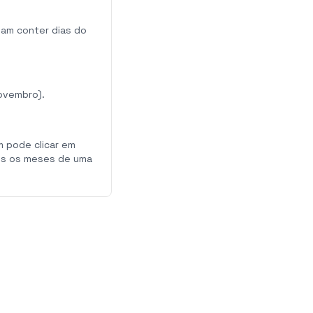
am conter dias do
ovembro).
m pode clicar em
dos os meses de uma