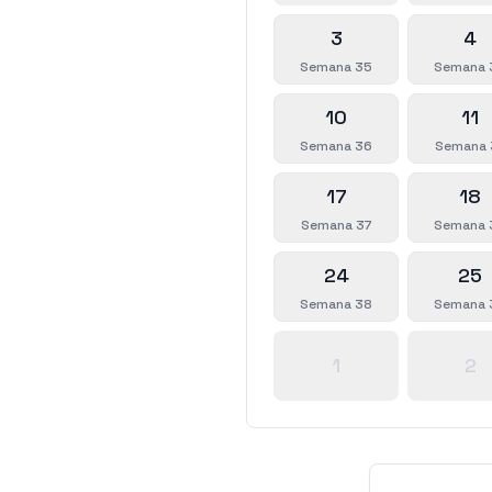
3
4
Semana 35
Semana 
10
11
Semana 36
Semana 
17
18
Semana 37
Semana 
24
25
Semana 38
Semana 
1
2