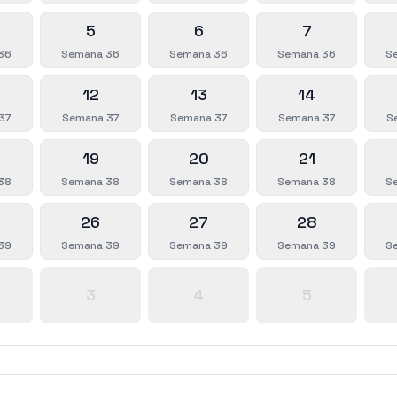
5
6
7
36
Semana 36
Semana 36
Semana 36
S
12
13
14
37
Semana 37
Semana 37
Semana 37
S
19
20
21
38
Semana 38
Semana 38
Semana 38
S
26
27
28
39
Semana 39
Semana 39
Semana 39
S
3
4
5