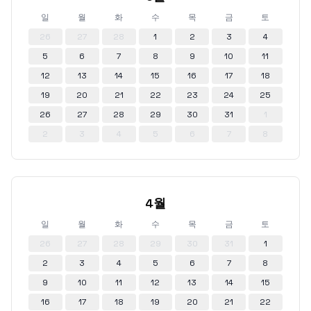
일
월
화
수
목
금
토
26
27
28
1
2
3
4
5
6
7
8
9
10
11
12
13
14
15
16
17
18
19
20
21
22
23
24
25
26
27
28
29
30
31
1
2
3
4
5
6
7
8
4월
일
월
화
수
목
금
토
26
27
28
29
30
31
1
2
3
4
5
6
7
8
9
10
11
12
13
14
15
16
17
18
19
20
21
22