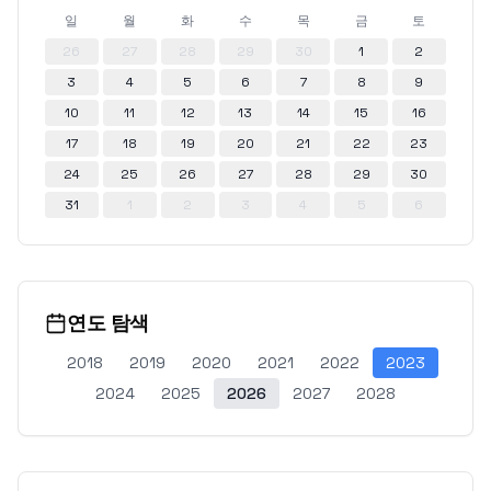
일
월
화
수
목
금
토
26
27
28
29
30
1
2
3
4
5
6
7
8
9
10
11
12
13
14
15
16
17
18
19
20
21
22
23
24
25
26
27
28
29
30
31
1
2
3
4
5
6
연도 탐색
2018
2019
2020
2021
2022
2023
2024
2025
2026
2027
2028