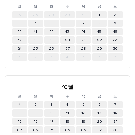
일
월
화
수
목
금
토
27
28
29
30
31
1
2
3
4
5
6
7
8
9
10
11
12
13
14
15
16
17
18
19
20
21
22
23
24
25
26
27
28
29
30
1
2
3
4
5
6
7
10월
일
월
화
수
목
금
토
1
2
3
4
5
6
7
8
9
10
11
12
13
14
15
16
17
18
19
20
21
22
23
24
25
26
27
28