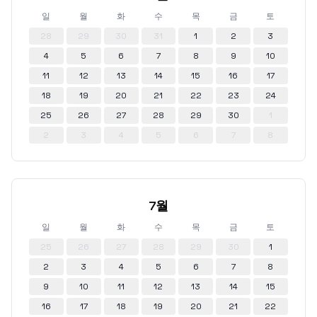
일
월
화
수
목
금
토
28
29
30
31
1
2
3
4
5
6
7
8
9
10
11
12
13
14
15
16
17
18
19
20
21
22
23
24
25
26
27
28
29
30
1
2
3
4
5
6
7
8
7월
일
월
화
수
목
금
토
25
26
27
28
29
30
1
2
3
4
5
6
7
8
9
10
11
12
13
14
15
16
17
18
19
20
21
22