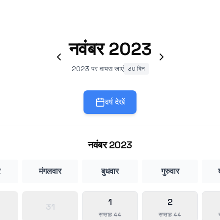
नवंबर
2023
2023 पर वापस जाएं
30 दिन
वर्ष देखें
नवंबर
2023
र
मंगलवार
बुधवार
गुरुवार
1
2
31
सप्ताह 44
सप्ताह 44