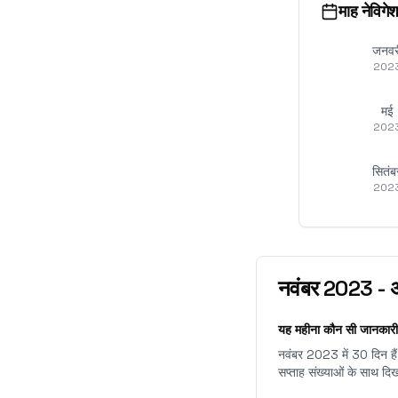
माह नेविगे
जनवर
202
मई
202
सितंब
202
नवंबर
2023
-
अ
यह महीना कौन सी जानकारी
नवंबर 2023 में 30 दिन हैं,
सप्ताह संख्याओं के साथ दि