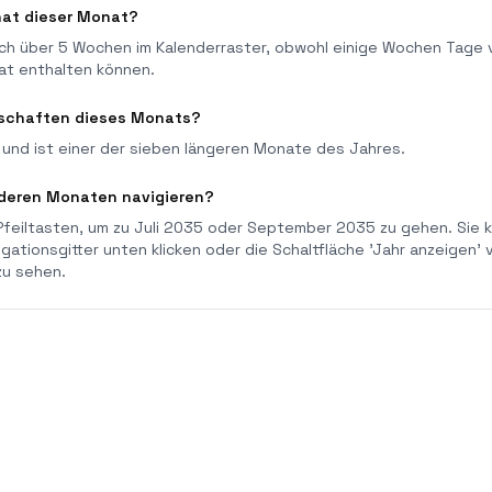
hat dieser Monat?
ich über 5 Wochen im Kalenderraster, obwohl einige Wochen Tage
t enthalten können.
nschaften dieses Monats?
und ist einer der sieben längeren Monate des Jahres.
nderen Monaten navigieren?
Pfeiltasten, um zu Juli 2035 oder September 2035 zu gehen. Sie 
gationsgitter unten klicken oder die Schaltfläche 'Jahr anzeigen'
zu sehen.