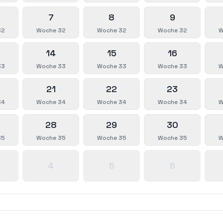
7
8
9
32
Woche 32
Woche 32
Woche 32
W
14
15
16
33
Woche 33
Woche 33
Woche 33
W
21
22
23
34
Woche 34
Woche 34
Woche 34
W
28
29
30
35
Woche 35
Woche 35
Woche 35
W
4
5
6