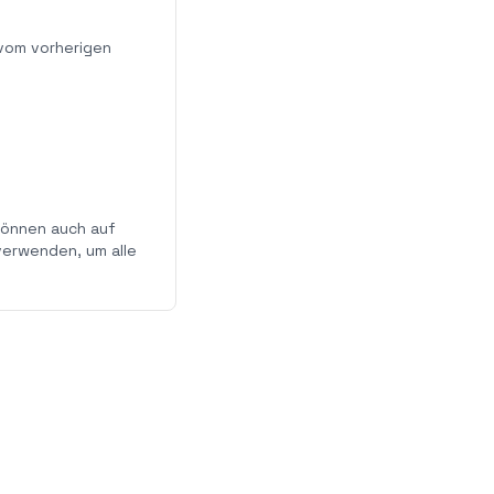
 vom vorherigen
können auch auf
 verwenden, um alle