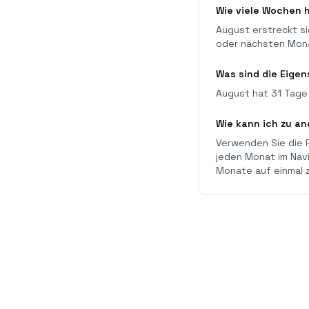
Wie viele Wochen 
August erstreckt s
oder nächsten Mona
Was sind die Eige
August hat 31 Tage 
Wie kann ich zu a
Verwenden Sie die 
jeden Monat im Navi
Monate auf einmal 