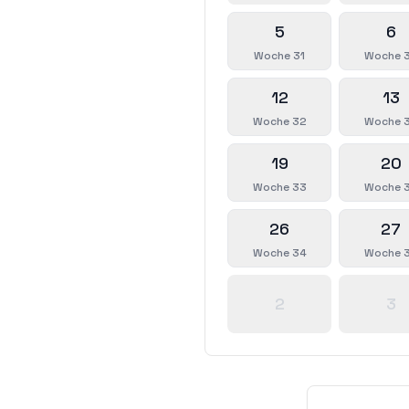
5
6
Woche 31
Woche 
12
13
Woche 32
Woche 
19
20
Woche 33
Woche 
26
27
Woche 34
Woche 
2
3