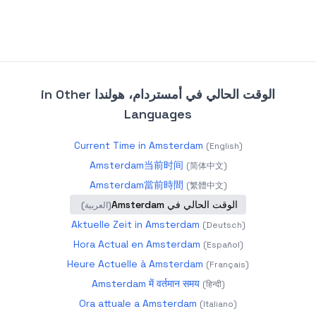
الوقت الحالي في أمستردام، هولندا
in Other
Languages
Current Time in Amsterdam
(
English
)
Amsterdam当前时间
(
简体中文
)
Amsterdam當前時間
(
繁體中文
)
الوقت الحالي في Amsterdam
(
العربية
)
Aktuelle Zeit in Amsterdam
(
Deutsch
)
Hora Actual en Amsterdam
(
Español
)
Heure Actuelle à Amsterdam
(
Français
)
Amsterdam में वर्तमान समय
(
हिन्दी
)
Ora attuale a Amsterdam
(
Italiano
)