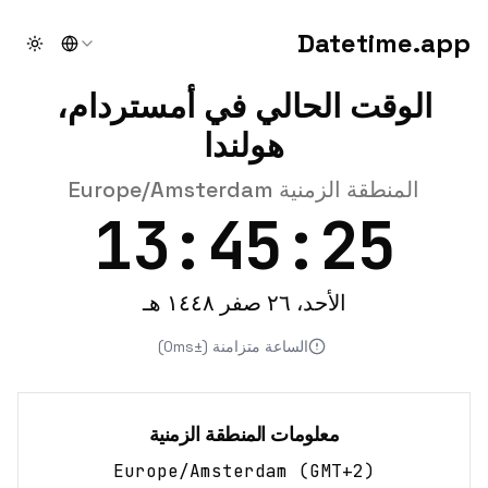
Datetime.app
theme
الوقت الحالي في أمستردام،
هولندا
المنطقة الزمنية Europe/Amsterdam
13:45:25
الأحد، ٢٦ صفر ١٤٤٨ هـ
الساعة متزامنة (±0ms)
معلومات المنطقة الزمنية
Europe/Amsterdam
(
GMT+2
)