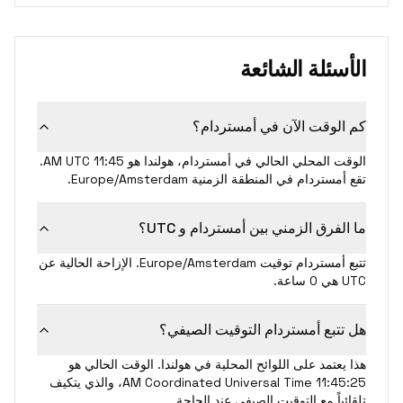
الأسئلة الشائعة
كم الوقت الآن في أمستردام؟
الوقت المحلي الحالي في أمستردام، هولندا هو 11:45 AM UTC.
تقع أمستردام في المنطقة الزمنية Europe/Amsterdam.
ما الفرق الزمني بين أمستردام و UTC؟
تتبع أمستردام توقيت Europe/Amsterdam. الإزاحة الحالية عن
UTC هي 0 ساعة.
هل تتبع أمستردام التوقيت الصيفي؟
هذا يعتمد على اللوائح المحلية في هولندا. الوقت الحالي هو
11:45:25 AM Coordinated Universal Time، والذي يتكيف
تلقائياً مع التوقيت الصيفي عند الحاجة.