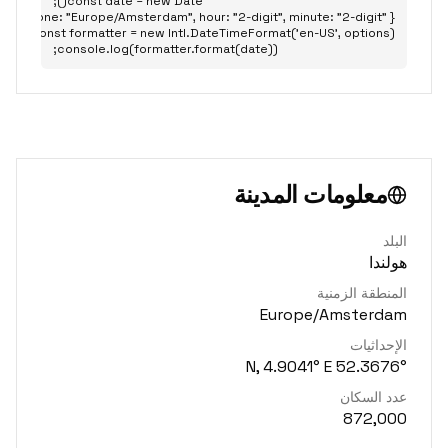
console.log(formatter.format(date));
معلومات المدينة
البلد
هولندا
المنطقة الزمنية
Europe/Amsterdam
الإحداثيات
52.3676° N, 4.9041° E
عدد السكان
872,000