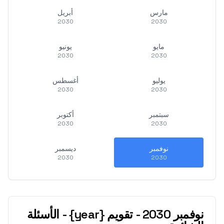
مارس
أبريل
2030
2030
مايو
يونيو
2030
2030
يوليو
أغسطس
2030
2030
سبتمبر
أكتوبر
2030
2030
نوفمبر
ديسمبر
2030
2030
نوفمبر
2030
-
تقويم {year} - الأسئلة