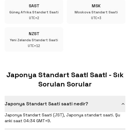
SAST
MSK
Güney Afrika Standart Saati
Moskova Standart Saati
UTC+2
UTC+3
NZST
Yeni Zelanda Standart Saati
UTC+12
Japonya Standart Saati Saati - Sık
Sorulan Sorular
Japonya Standart Saati saati nedir?
Japonya Standart Saati (JST), Japonya standart saati. Şu
anki saat 04:34 GMT+9.