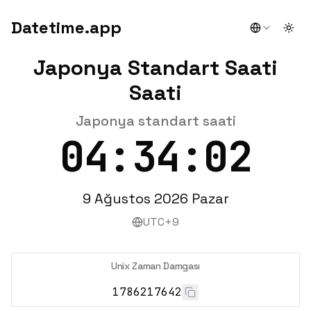
Datetime.app
Togg
Japonya Standart Saati
Saati
Japonya standart saati
04:34:03
9 Ağustos 2026 Pazar
UTC+9
Unix Zaman Damgası
1786217643