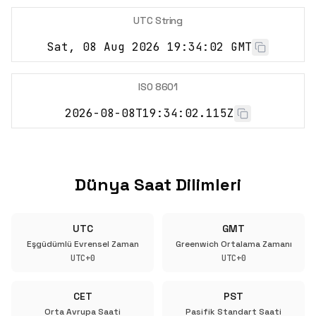
UTC String
Sat, 08 Aug 2026 19:34:03 GMT
ISO 8601
2026-08-08T19:34:03.115Z
Dünya Saat Dilimleri
UTC
GMT
Eşgüdümlü Evrensel Zaman
Greenwich Ortalama Zamanı
UTC+0
UTC+0
CET
PST
Orta Avrupa Saati
Pasifik Standart Saati