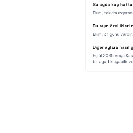
Bu ayda kaç hafta
Ekim, takvim ızgaras
Bu ayın özellikleri 
Ekim, 31 günü vardır,
Diğer aylara nasıl g
Eylül 2035 veya Kası
bir aya tıklayabilir 