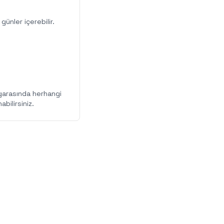
ünler içerebilir.
zgarasında herhangi
bilirsiniz.