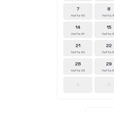
7
8
Hafta 40
Hafta 4
14
15
Hafta 41
Hafta 
21
22
Hafta 42
Hafta 
28
29
Hafta 43
Hafta 
4
5