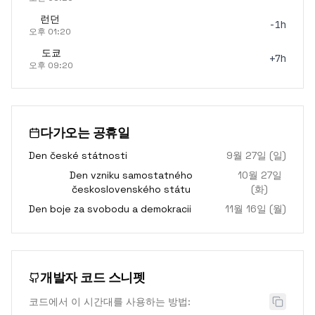
런던
-1h
오후 01:20
도쿄
+7h
오후 09:20
다가오는 공휴일
Den české státnosti
9월 27일 (일)
Den vzniku samostatného
10월 27일
československého státu
(화)
Den boje za svobodu a demokracii
11월 16일 (월)
개발자 코드 스니펫
코드에서 이 시간대를 사용하는 방법: