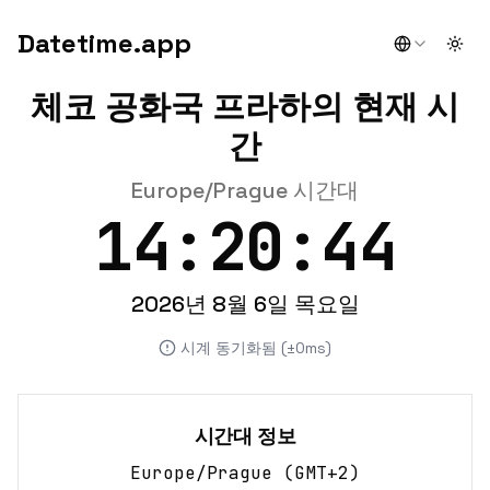
Datetime.app
Togg
체코 공화국 프라하의 현재 시
간
Europe/Prague 시간대
14:20:44
2026년 8월 6일 목요일
시계 동기화됨 (±0ms)
시간대 정보
Europe/Prague
(
GMT+2
)