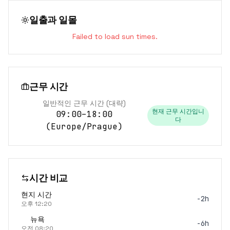
일출과 일몰
Failed to load sun times.
근무 시간
일반적인 근무 시간 (대략)
현재 근무 시간입니
09:00–18:00
다
(
Europe/Prague
)
시간 비교
현지 시간
-2h
오후 12:20
뉴욕
-6h
오전 08:20