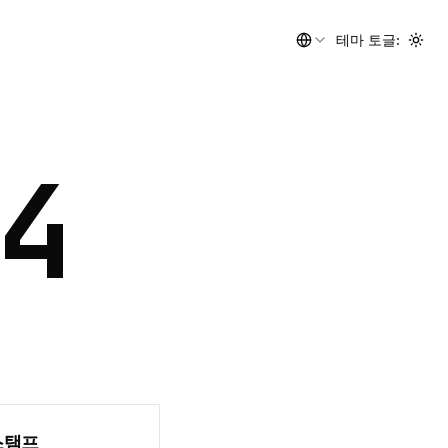
테마 토글
:
Togg
4
스탬프