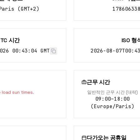
Paris
(
GMT+2
)
17860633
UTC 시간
ISO 형
026 00:43:04 GMT
2026-08-07T00:4
근무 시간
o load sun times.
일반적인 근무 시간 (대략)
09:00–18:00
(
Europe/Paris
)
다가오는 공휴일