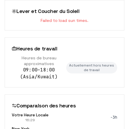
Lever et Coucher du Soleil
Failed to load sun times.
Heures de travail
Heures de bureau
approximatives
Actuellement hors heures
09:00–18:00
de travail
(
Asia/Kuwait
)
Comparaison des heures
Votre Heure Locale
-3h
16:29
New York