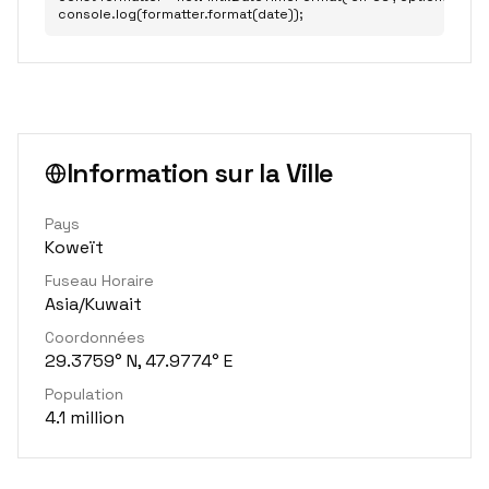
console.log(formatter.format(date));
Information sur la Ville
Pays
Koweït
Fuseau Horaire
Asia/Kuwait
Coordonnées
29.3759° N, 47.9774° E
Population
4.1 million