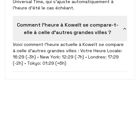
Universal Time, qui s'ajuste automatiquement à
l'heure d'été le cas échéant.
Comment l'heure à Koweït se compare-t-
elle à celle d'autres grandes villes ?
Voici comment l'heure actuelle à Koweït se compare
à celle d'autres grandes villes : Votre Heure Locale:
16:29 (-3h) • New York: 12:29 (-7h) • Londres: 17:29
(-2h) • Tokyo: 01:29 (+6h)