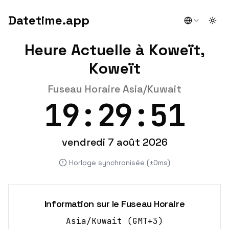
Datetime.app
Togg
Heure Actuelle à Koweït,
Koweït
Fuseau Horaire Asia/Kuwait
19:29:51
vendredi 7 août 2026
Horloge synchronisée (±0ms)
Information sur le Fuseau Horaire
Asia/Kuwait
(
GMT+3
)