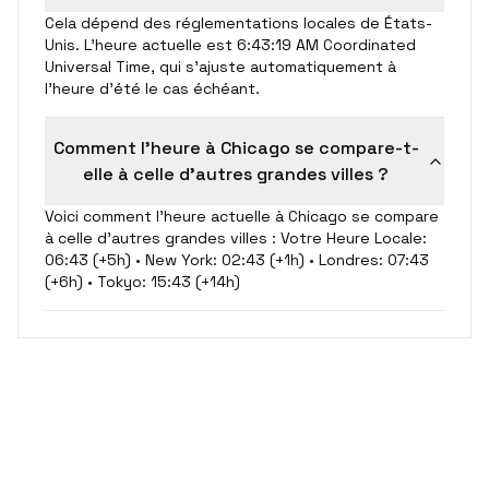
Cela dépend des réglementations locales de États-
Unis. L'heure actuelle est 6:43:19 AM Coordinated
Universal Time, qui s'ajuste automatiquement à
l'heure d'été le cas échéant.
Comment l'heure à Chicago se compare-t-
elle à celle d'autres grandes villes ?
Voici comment l'heure actuelle à Chicago se compare
à celle d'autres grandes villes : Votre Heure Locale:
06:43 (+5h) • New York: 02:43 (+1h) • Londres: 07:43
(+6h) • Tokyo: 15:43 (+14h)