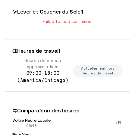
Lever et Coucher du Soleil
Failed to load sun times.
Heures de travail
Heures de bureau
approximatives
Actuellement hors
09:00–18:00
heures de travail
(
America/Chicago
)
Comparaison des heures
Votre Heure Locale
+5h
06:43
New York