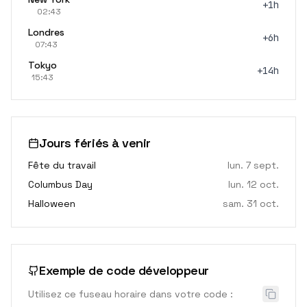
+1h
02:43
Londres
+6h
07:43
Tokyo
+14h
15:43
Jours fériés à venir
Fête du travail
lun. 7 sept.
Columbus Day
lun. 12 oct.
Halloween
sam. 31 oct.
Exemple de code développeur
Utilisez ce fuseau horaire dans votre code :