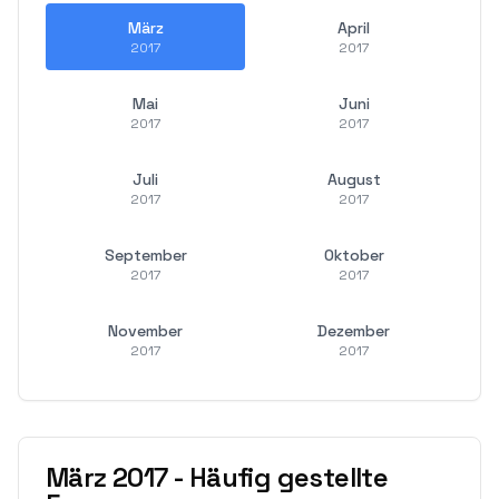
März
April
2017
2017
Mai
Juni
2017
2017
Juli
August
2017
2017
September
Oktober
2017
2017
November
Dezember
2017
2017
März
2017
-
Häufig gestellte